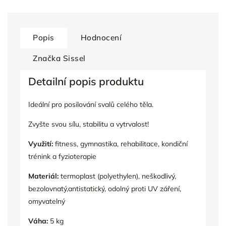
Popis
Hodnocení
Značka
Sissel
Detailní popis produktu
Ideální pro posilování svalů celého těla.
Zvyšte svou sílu, stabilitu a vytrvalost!
Využití:
fitness, gymnastika, rehabilitace, kondiční
trénink a fyzioterapie
Materiál:
termoplast (polyethylen
), neškodlivý,
bezolovnatý,antistatický, odolný proti UV záření,
omyvatelný
Váha:
5 kg