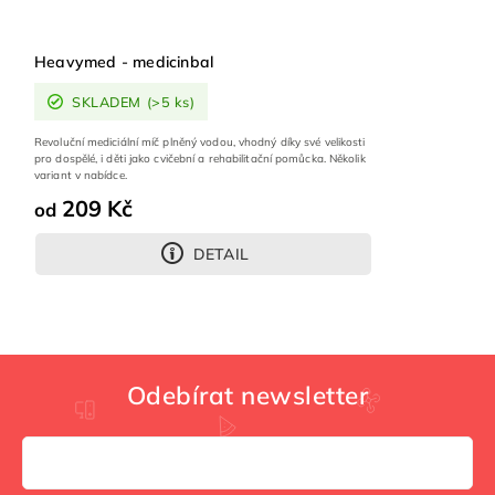
Heavymed - medicinbal
SKLADEM
(>5 ks)
Revoluční mediciální míč plněný vodou, vhodný díky své velikosti
pro dospělé, i děti jako cvičební a rehabilitační pomůcka. Několik
variant v nabídce.
209 Kč
od
DETAIL
Odebírat newsletter