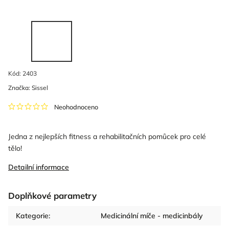
Kód:
2403
Značka:
Sissel
Neohodnoceno
Jedna z nejlepších fitness a rehabilitačních pomůcek pro celé
tělo!
Detailní informace
Doplňkové parametry
Kategorie
:
Medicinální míče - medicinbály