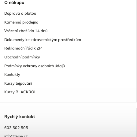
O
nákupu
Doprava a platba
Kamenná prodejna
Vrácení zboží do 14 dnů
Dokumenty ke zdravotnickým prostředkům
Reklamační řád k ZP
Obchodní podmínky
Podmínky ochrany osobních údajů
Kontakty
Kurzy tejpování
Kurzy BLACKROLL
R
ychlý kontakt
603 502 505
info@tejpy.cz