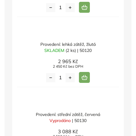
Provedení: lehká zátěž, žlutá
SKLADEM
(2 ks)
| 50120
2 965 Kč
2 450 Kč bez DPH
Provedení: střední zátěž, červená
Vyprodáno
| 50130
3 088 Kč