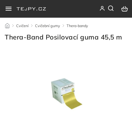
/
Cvičení
/
Cvičební gumy
/
Thera-bandy
/
Thera-Band Posilovací guma 45,5 m