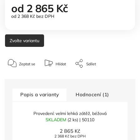
od
2 865 Kč
od
2 368 Kč
bez DPH
Zvolte variantu
Zeptat se
Hlídat
Sdílet
Popis a varianty
Hodnocení (1)
Provedení: velmi lehká zátěž, béžová
SKLADEM
(2 ks)
| 50110
2 865 Kč
2 368 Kč bez DPH