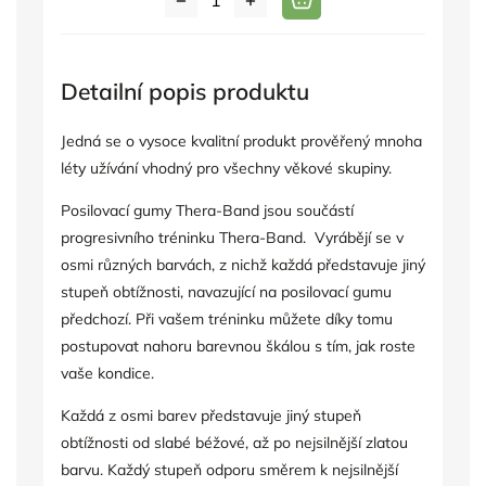
Detailní popis produktu
Jedná se o vysoce kvalitní produkt prověřený mnoha
léty užívání vhodný pro všechny věkové skupiny.
Posilovací gumy Thera-Band jsou součástí
progresivního tréninku Thera-Band. Vyrábějí se v
osmi různých barvách, z nichž každá představuje jiný
stupeň obtížnosti, navazující na posilovací gumu
předchozí. Při vašem tréninku můžete díky tomu
postupovat nahoru barevnou škálou s tím, jak roste
vaše kondice.
Každá z osmi barev představuje jiný stupeň
obtížnosti od slabé béžové, až po nejsilnější zlatou
barvu. Každý stupeň odporu směrem k nejsilnější