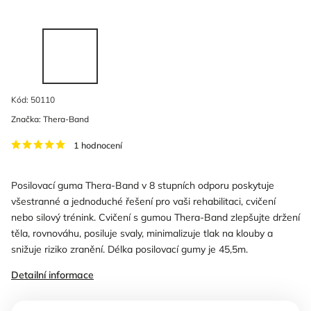
Kód:
50110
Značka:
Thera-Band
1 hodnocení
Posilovací guma Thera-Band v 8 stupních odporu poskytuje
všestranné a jednoduché řešení pro vaši rehabilitaci, cvičení
nebo silový trénink. Cvičení s gumou Thera-Band zlepšujte držení
těla, rovnováhu, posiluje svaly, minimalizuje tlak na klouby a
snižuje riziko zranění. Délka posilovací gumy je 45,5m.
Detailní informace