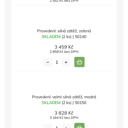
2 552 Kč bez DPH
Provedení: silná zátěž, zelená
SKLADEM
(2 ks)
| 50140
3 459 Kč
2 859 Kč bez DPH
Provedení: velmi silná zátěž, modrá
SKLADEM
(2 ks)
| 50150
3 828 Kč
3 164 Kč bez DPH