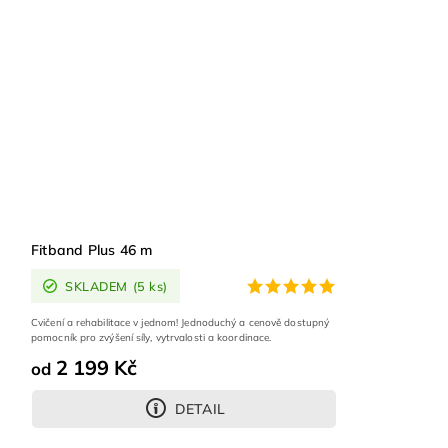
Fitband Plus 46 m
SKLADEM
(5 ks)
Cvičení a rehabilitace v jednom! Jednoduchý a cenově dostupný
pomocník pro zvýšení síly, vytrvalosti a koordinace.
2 199 Kč
od
DETAIL