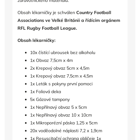
zdravotnického materiálu.
Obsah lékarničky je schválen
Country Football
Associations ve Velké Británii a řídícím orgánem
RFL Rugby Football League.
Obsah lékarničky:
10x čístící ubrousek bez alkoholu
1x Obvaz 7,5cm x 4m
2x Krepový obvaz 5cm x 4,5m
1x Krepový obvaz 7,5cm x 4,5m
1x Leták s pokyny první pomoci
1x Foliová deka
5x Gázové tampony
1x Nepřilnavý obvaz 5 x 5cm
1x Nepřilnavý obvaz 10 x 10cm
1x Mikroporézní páska 1,25 x 5cm
20x voděodolné náplasti 7,2 x 1,9cm
1x Resuscitační ochrana obličeje 1x