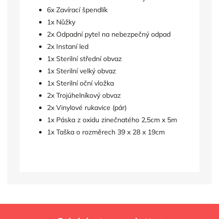
6x Zavírací špendlík
1x Nůžky
2x Odpadní pytel na nebezpečný odpad
2x Instaní led
1x Sterilní střední obvaz
1x Sterilní velký obvaz
1x Sterilní oční vložka
2x Trojúhelníkový obvaz
2x Vinylové rukavice (pár)
1x Páska z oxidu zinečnatého 2,5cm x 5m
1x Taška o rozměrech 39 x 28 x 19cm