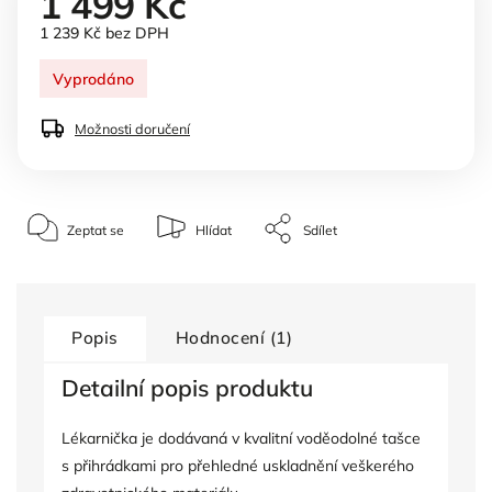
1 499 Kč
1 239 Kč bez DPH
Vyprodáno
Možnosti doručení
Zeptat se
Hlídat
Sdílet
Popis
Hodnocení (1)
Detailní popis produktu
Lékarnička je dodávaná v kvalitní voděodolné tašce
s přihrádkami pro přehledné uskladnění veškerého