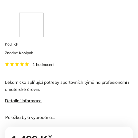
Kód:
KF
Značka:
Koolpak
1 hodnocení
Lékarnička splňující potřeby sportovních týmů na profesionální i
amaterské úrovni.
Detailní informace
Položka byla vyprodána…