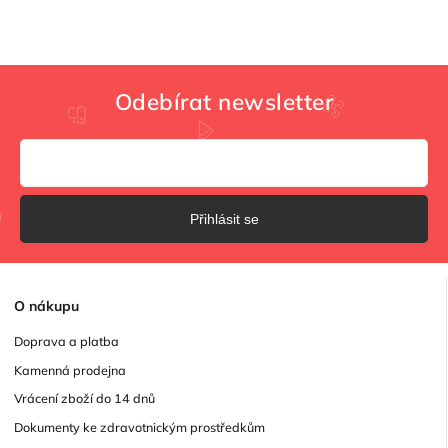
Odebírat newsletter
Přihlásit se
O
nákupu
Doprava a platba
Kamenná prodejna
Vrácení zboží do 14 dnů
Dokumenty ke zdravotnickým prostředkům