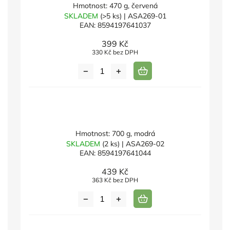
Hmotnost: 470 g, červená
SKLADEM
(>5 ks)
| ASA269-01
EAN:
8594197641037
399 Kč
330 Kč bez DPH
Hmotnost: 700 g, modrá
SKLADEM
(2 ks)
| ASA269-02
EAN:
8594197641044
439 Kč
363 Kč bez DPH