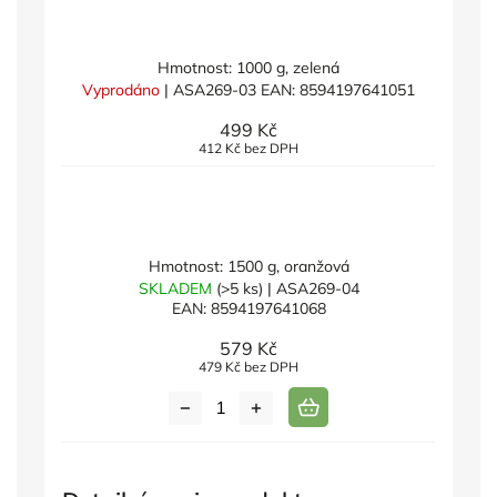
Hmotnost: 1000 g, zelená
Vyprodáno
| ASA269-03
EAN:
8594197641051
499 Kč
412 Kč bez DPH
Hmotnost: 1500 g, oranžová
SKLADEM
(>5 ks)
| ASA269-04
EAN:
8594197641068
579 Kč
479 Kč bez DPH