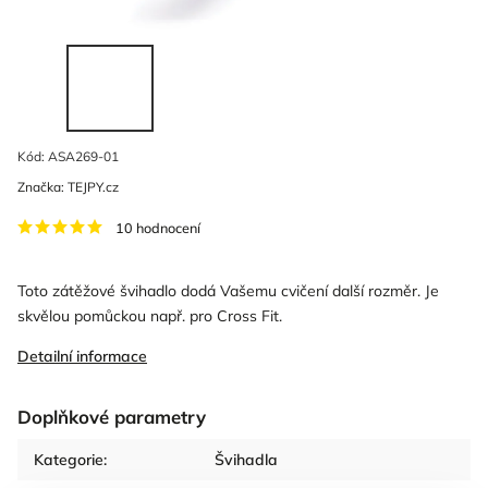
Kód:
ASA269-01
Značka:
TEJPY.cz
10 hodnocení
Toto zátěžové švihadlo dodá Vašemu cvičení další rozměr. Je
skvělou pomůckou např. pro Cross Fit.
Detailní informace
Doplňkové parametry
Kategorie
:
Švihadla