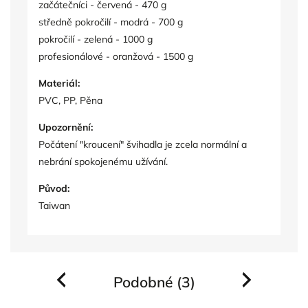
začátečníci - červená - 470 g
středně pokročilí - modrá - 700 g
pokročilí - zelená - 1000 g
profesionálové - oranžová - 1500 g
Materiál:
PVC, PP, Pěna
Upozornění:
Počátení "kroucení" švihadla je zcela normální a
nebrání spokojenému užívání.
Původ:
Taiwan
Podobné (3)
Previous
Next