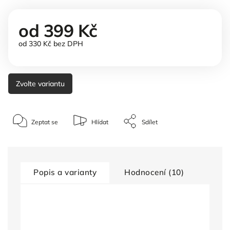
od
399 Kč
od
330 Kč
bez DPH
Zvolte variantu
Zeptat se
Hlídat
Sdílet
Popis a varianty
Hodnocení (10)