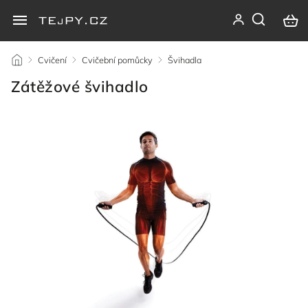
/
Cvičení
/
Cvičební pomůcky
/
Švihadla
/
Zátěžové švihadlo