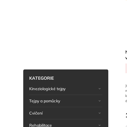
KATEGORIE
Kineziologické tejpy
k
Tejpy a pomůcky
d
Cvičení
Rehabilitace