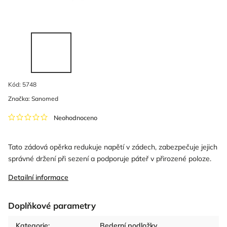
Kód:
5748
Značka:
Sanomed
Neohodnoceno
Tato zádová opěrka redukuje napětí v zádech, zabezpečuje jejich
správné držení při sezení a podporuje páteř v přirozené poloze.
Detailní informace
Doplňkové parametry
Kategorie
:
Bederní podložky