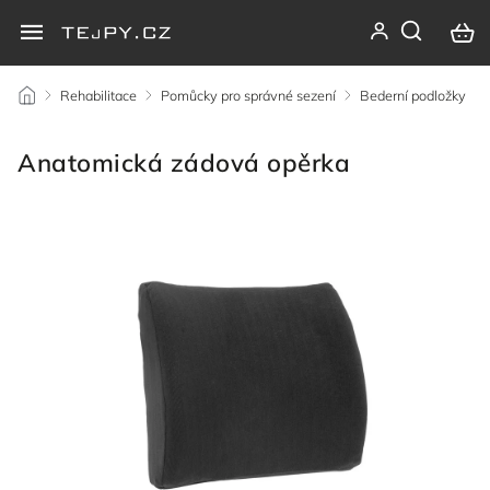
/
Rehabilitace
/
Pomůcky pro správné sezení
/
Bederní podložky
/
Anatomická zádová opěrka