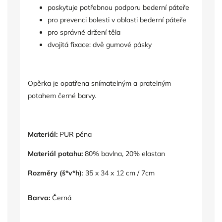
poskytuje potřebnou podporu bederní páteře
pro prevenci bolesti v oblasti bederní páteře
pro správné držení těla
dvojitá fixace: dvě gumové pásky
Opěrka je opatřena snímatelným a pratelným
potahem černé barvy.
Materiál:
PUR pěna
Materiál potahu:
80% bavlna, 20%
elastan
Rozměry (š*v*h)
: 35 x 34 x 12 cm / 7cm
Barva:
Černá