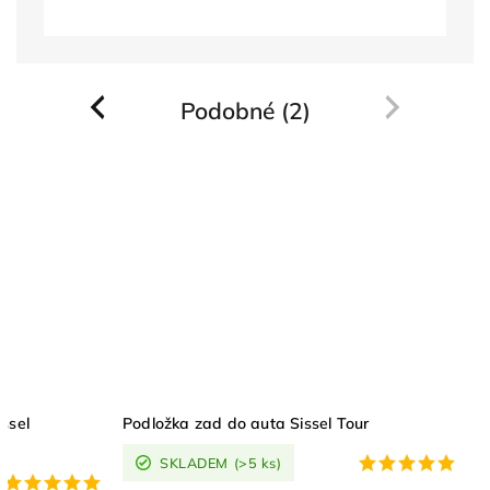
Podobné (2)
Previous
Next
ssel
Podložka zad do auta Sissel Tour
SKLADEM
(>5 ks)