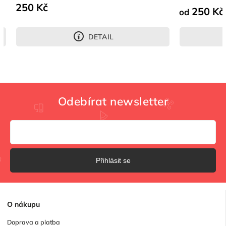
250 Kč
250 Kč
od
DETAIL
Odebírat newsletter
Přihlásit se
O
nákupu
Doprava a platba