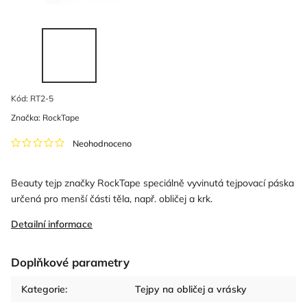
Kód:
RT2-5
Značka:
RockTape
Neohodnoceno
Beauty tejp značky RockTape speciálně vyvinutá tejpovací páska
určená pro menší části těla, např. obličej a krk.
Detailní informace
Doplňkové parametry
Kategorie
:
Tejpy na obličej a vrásky