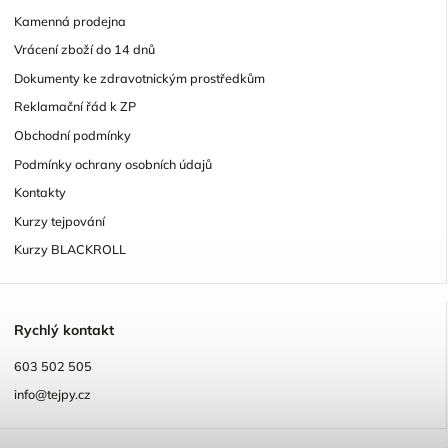
Kamenná prodejna
Vrácení zboží do 14 dnů
Dokumenty ke zdravotnickým prostředkům
Reklamační řád k ZP
Obchodní podmínky
Podmínky ochrany osobních údajů
Kontakty
Kurzy tejpování
Kurzy BLACKROLL
R
ychlý kontakt
603 502 505
info@tejpy.cz