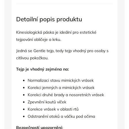
Detailní popis produktu
Kinesiologická páska je ideální pro estetické
tejpování obličeje a krku.
Jedná se Gentle tejp, tedy tejp vhodný pro osoby s
citlivou pokožkou.
Tejp je vhodný zejména na:
Normalizaci stavu mimických vrásek
Korekci jemných a mimických vrásek
Korekci druhé brady a nosoretních vrásek
Zpevnění koutů víček
Korekce vrásek v oblasti rtů
Odstranění otoků a váčku pod očima
Bezpečností upozornění: