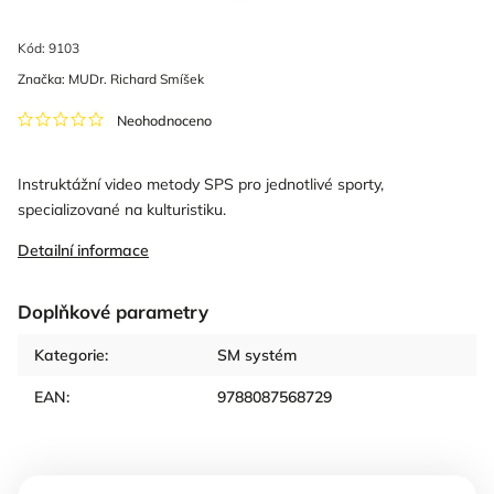
Kód:
9103
Značka:
MUDr. Richard Smíšek
Neohodnoceno
Instruktážní video metody SPS pro jednotlivé sporty,
specializované na kulturistiku.
Detailní informace
Doplňkové parametry
Kategorie
:
SM systém
EAN
:
9788087568729