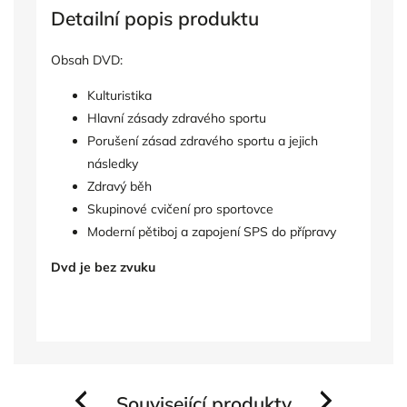
Detailní popis produktu
Obsah DVD:
Kulturistika
Hlavní zásady zdravého sportu
Porušení zásad zdravého sportu a jejich
následky
Zdravý běh
Skupinové cvičení pro sportovce
Moderní pětiboj a zapojení SPS do přípravy
Dvd je bez zvuku
Související produkty
Previous
Next