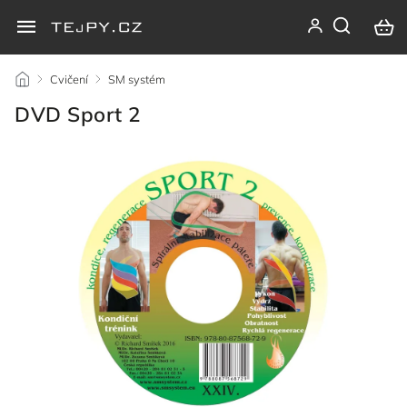
/
Cvičení
/
SM systém
/
DVD Sport 2