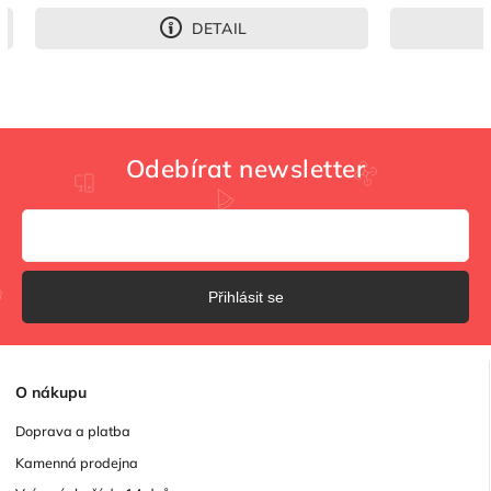
DETAIL
Odebírat newsletter
Přihlásit se
O
nákupu
Doprava a platba
Kamenná prodejna