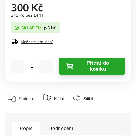
300 Kč
248 Kč bez DPH
SKLADEM
(>5 ks)
Možnosti doručení
Přidat do
košíku
Zeptat se
Hlídat
Sdílet
Popis
Hodnocení