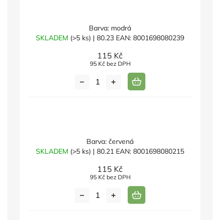
Barva: modrá
SKLADEM
(>5 ks)
| 80.23
EAN:
8001698080239
115 Kč
95 Kč bez DPH
Barva: červená
SKLADEM
(>5 ks)
| 80.21
EAN:
8001698080215
115 Kč
95 Kč bez DPH