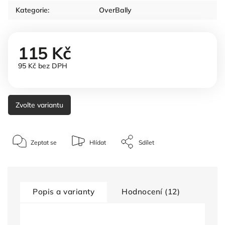
Kategorie
:
OverBally
115 Kč
95 Kč bez DPH
Zvolte variantu
Zeptat se
Hlídat
Sdílet
Popis a varianty
Hodnocení (12)