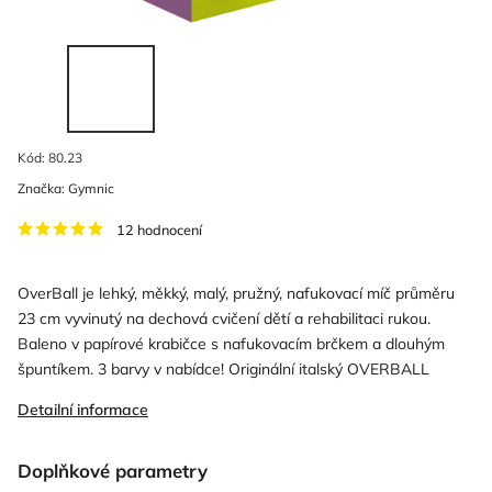
Kód:
80.23
Značka:
Gymnic
12 hodnocení
OverBall je lehký, měkký, malý, pružný, nafukovací míč průměru
23 cm vyvinutý na dechová cvičení dětí a rehabilitaci rukou.
Baleno v papírové krabičce s nafukovacím brčkem a dlouhým
špuntíkem. 3 barvy v nabídce! Originální italský OVERBALL
Detailní informace
Doplňkové parametry