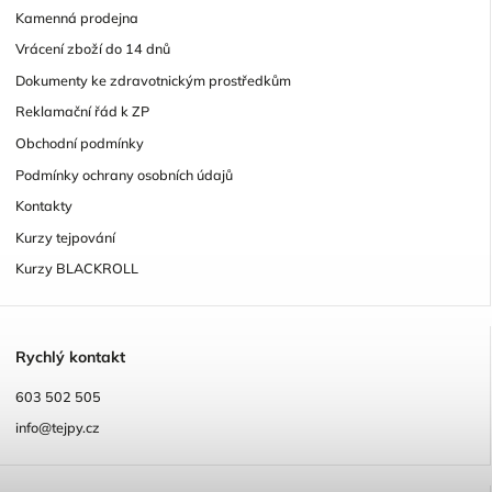
Kamenná prodejna
Vrácení zboží do 14 dnů
Dokumenty ke zdravotnickým prostředkům
Reklamační řád k ZP
Obchodní podmínky
Podmínky ochrany osobních údajů
Kontakty
Kurzy tejpování
Kurzy BLACKROLL
R
ychlý kontakt
603 502 505
info@tejpy.cz