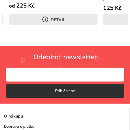
225 Kč
od
125 Kč
DETAIL
Odebírat newsletter
Přihlásit se
O
nákupu
Doprava a platba