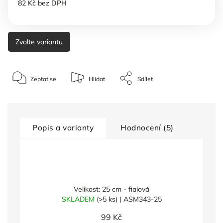
82 Kč bez DPH
Zvolte variantu
Zeptat se
Hlídat
Sdílet
Popis a varianty
Hodnocení (5)
Velikost: 25 cm - fialová
SKLADEM
(>5 ks)
| ASM343-25
99 Kč