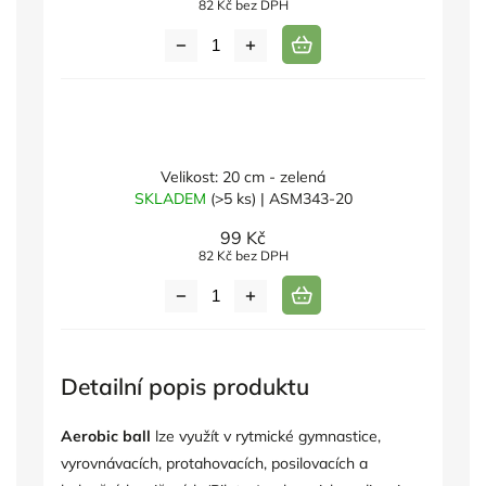
82 Kč bez DPH
Velikost: 20 cm - zelená
SKLADEM
(>5 ks)
| ASM343-20
99 Kč
82 Kč bez DPH
Detailní popis produktu
Aerobic ball
lze využít v rytmické gymnastice,
vyrovnávacích, protahovacích, posilovacích a