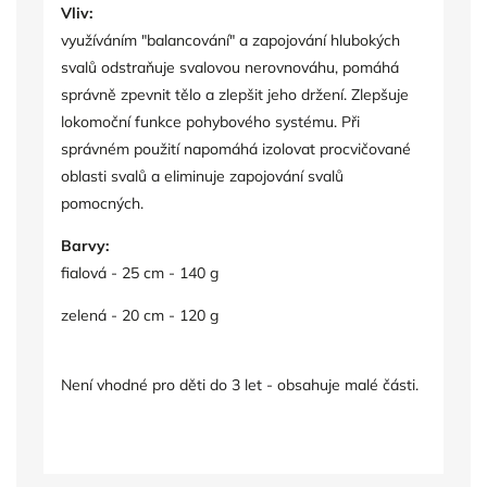
Vliv:
využíváním "balancování" a zapojování hlubokých
svalů odstraňuje svalovou nerovnováhu, pomáhá
správně zpevnit tělo a zlepšit jeho držení. Zlepšuje
lokomoční funkce pohybového systému. Při
správném použití napomáhá izolovat procvičované
oblasti svalů a eliminuje zapojování svalů
pomocných.
Barvy:
fialová - 25 cm - 140 g
zelená - 20 cm - 120 g
Není vhodné pro děti do 3 let - obsahuje malé části.