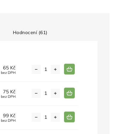
Hodnocení (61)
65 Kč
č bez DPH
75 Kč
č bez DPH
99 Kč
č bez DPH