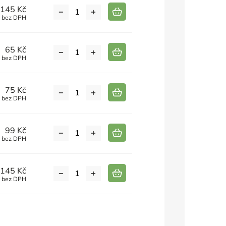
145 Kč
č bez DPH
65 Kč
č bez DPH
75 Kč
č bez DPH
99 Kč
č bez DPH
145 Kč
č bez DPH