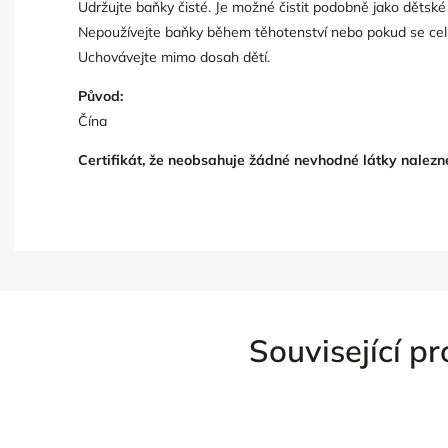
Udržujte baňky čisté. Je možné čistit podobně jako dětské
Nepoužívejte baňky během těhotenství nebo pokud se celk
Uchovávejte mimo dosah dětí.
Původ:
Čína
Certifikát, že neobsahuje žádné nevhodné látky nalezn
Související p