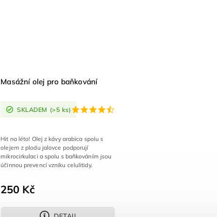
Masážní olej pro baňkování
SKLADEM
(>5 ks)
Hit na léto! Olej z kávy arabica spolu s
olejem z plodu jalovce podporují
mikrocirkulaci a spolu s baňkováním jsou
účinnou prevencí vzniku celulitidy.
250 Kč
DETAIL