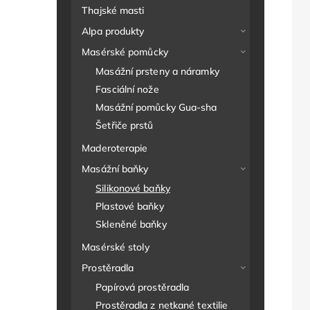
Thajské masti
Alpa produkty
Masérské pomůcky
Masážní prsteny a náramky
Fasciální nože
Masážní pomůcky Gua-sha
Šetřiče prstů
Maderoterapie
Masážní baňky
Silikonové baňky
Plastové baňky
Skleněné baňky
Masérské stoly
Prostěradla
Papírová prostěradla
Prostěradla z netkané textilie