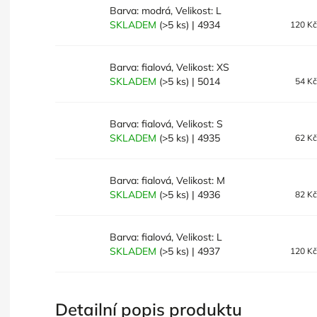
Barva: modrá, Velikost: L
SKLADEM
(>5 ks)
| 4934
120 K
Barva: fialová, Velikost: XS
SKLADEM
(>5 ks)
| 5014
54 K
Barva: fialová, Velikost: S
SKLADEM
(>5 ks)
| 4935
62 K
Barva: fialová, Velikost: M
SKLADEM
(>5 ks)
| 4936
82 K
Barva: fialová, Velikost: L
SKLADEM
(>5 ks)
| 4937
120 K
Detailní popis produktu