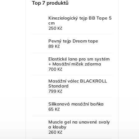
Top 7 produktů
Kineziologický tejp BB Tape 5
cm
250 Kč
Pevný tejp Dream tape
89 Kč
Elastické lano pro sm systém
+ Masážní míček zdarma
700 Kč
Masážní válec BLACKROLL
Standard
799 Kč
Silikonová masážní baňka
65 Kč
Muscle gel na unavené svaly
a klouby
260 Kč