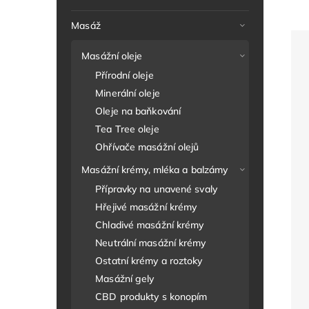
Masáž
Masážní oleje
Přírodní oleje
Minerální oleje
Oleje na baňkování
Tea Tree oleje
Ohřívače masážní olejů
Masážní krémy, mléka a balzámy
Přípravky na unavené svaly
Hřejivé masážní krémy
Chladivé masážní krémy
Neutrální masážní krémy
Ostatní krémy a roztoky
Masážní gely
CBD produkty s konopím