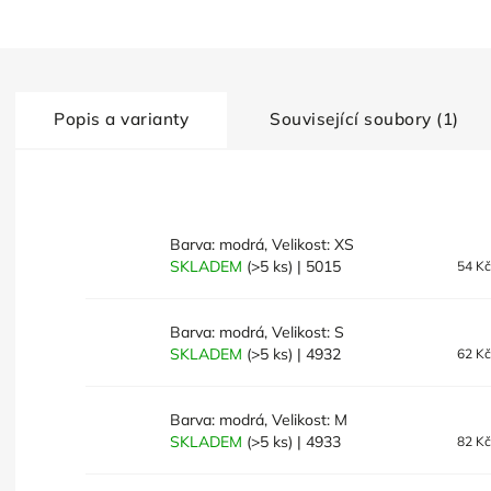
Popis a varianty
Související soubory (1)
Barva: modrá, Velikost: XS
SKLADEM
(>5 ks)
| 5015
54 K
Barva: modrá, Velikost: S
SKLADEM
(>5 ks)
| 4932
62 K
Barva: modrá, Velikost: M
SKLADEM
(>5 ks)
| 4933
82 K