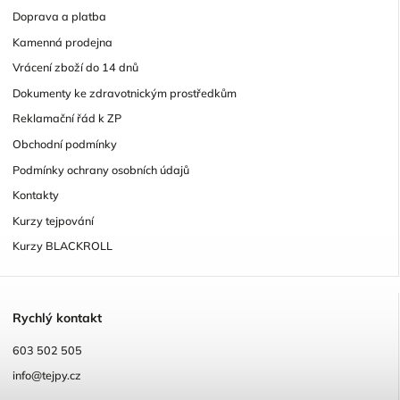
Doprava a platba
Kamenná prodejna
Vrácení zboží do 14 dnů
Dokumenty ke zdravotnickým prostředkům
Reklamační řád k ZP
Obchodní podmínky
Podmínky ochrany osobních údajů
Kontakty
Kurzy tejpování
Kurzy BLACKROLL
R
ychlý kontakt
603 502 505
info@tejpy.cz