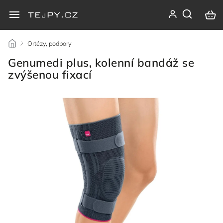
/
Ortézy, podpory
/
Genumedi plus, kolenní bandáž se
zvýšenou fixací