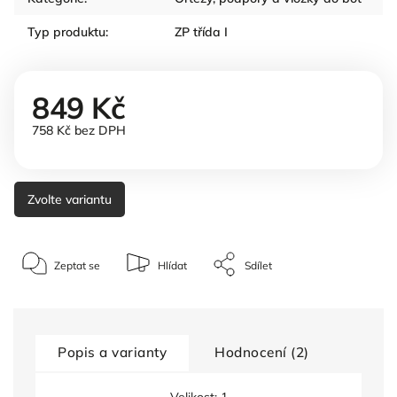
Typ produktu
:
ZP třída I
849 Kč
758 Kč bez DPH
Zvolte variantu
Zeptat se
Hlídat
Sdílet
Popis a varianty
Hodnocení (2)