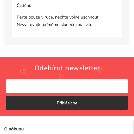
Čistění:
Perte pouze v ruce, nechte volně uschnout.
Nevystavujte přímému slunečnímu svitu.
Odebírat newsletter
Přihlásit se
O
nákupu