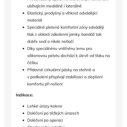
ubíhajícím mediálně i laterálně
Elastický, prodyšný a vlhkost odvádějící
materiál
Speciálně pletené komfortní zóny odvádějí
tlak z oblasti zákolenní jamky, bandáž tak
dobře sedí a nikde netlačí
Díky speciálnímu vnitřnímu lemu pro
silikonovou pelotu dochází k úlevě od tlaku na
čéšku
Přídavné cirkulární pásky na stehně a
v podkolení přispívají stabilizaci a zlepšení
komfortu při nošení
Indikace:
Lehké úrazy kolene
Doléčení po těžkých úrazech
Doléčení po operaci