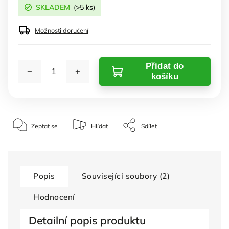
SKLADEM
(>5 ks)
Možnosti doručení
Přidat do
košíku
Zeptat se
Hlídat
Sdílet
Popis
Související soubory (2)
Hodnocení
Detailní popis produktu