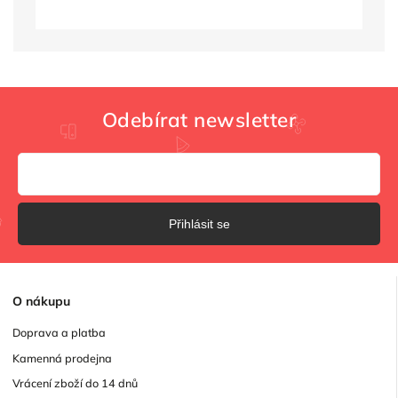
Odebírat newsletter
Přihlásit se
O
nákupu
Doprava a platba
Kamenná prodejna
Vrácení zboží do 14 dnů