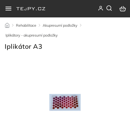
/
Rehabilitace
/
Akupresurní podložky
/
Iplikátory - akupresurní podložky
/
Iplikátor A3