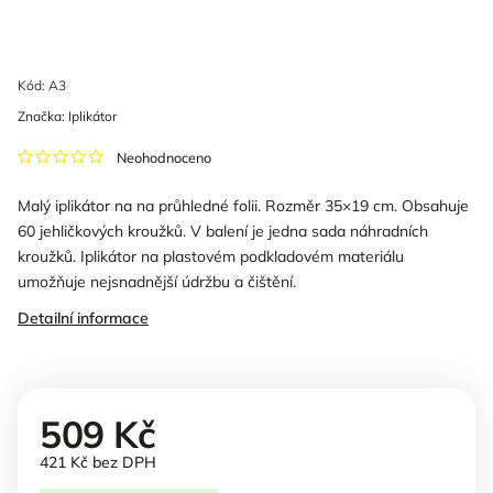
Kód:
A3
Značka:
Iplikátor
Neohodnoceno
Malý iplikátor na na průhledné folii. Rozměr 35×19 cm. Obsahuje
60 jehličkových kroužků. V balení je jedna sada náhradních
kroužků. Iplikátor na plastovém podkladovém materiálu
umožňuje nejsnadnější údržbu a čištění.
Detailní informace
509 Kč
421 Kč bez DPH