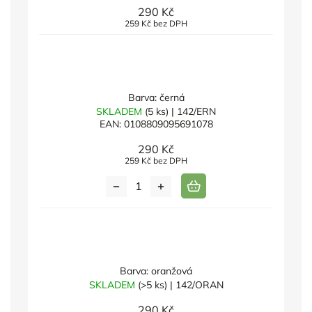
290 Kč
259 Kč bez DPH
Barva: černá
SKLADEM
(5 ks)
| 142/ERN
EAN:
0108809095691078
290 Kč
259 Kč bez DPH
Barva: oranžová
SKLADEM
(>5 ks)
| 142/ORAN
290 Kč