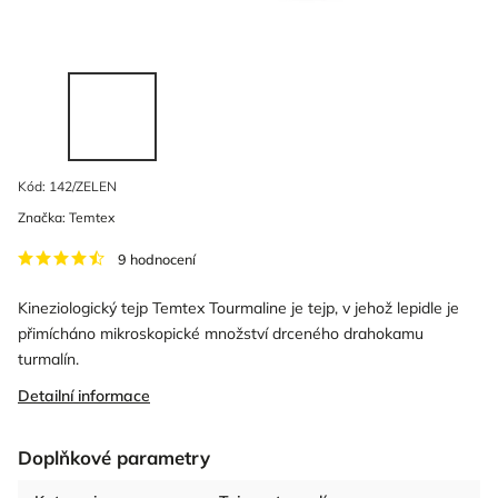
Kód:
142/ZELEN
Značka:
Temtex
9 hodnocení
Kineziologický tejp Temtex Tourmaline je tejp, v jehož lepidle je
přimícháno mikroskopické množství drceného drahokamu
turmalín.
Detailní informace
Doplňkové parametry