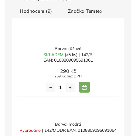
Hodnocení (9)
Značka
Temtex
Barva: růžová
SKLADEM
(>5 ks)
| 142/R
EAN:
0108809095691061
290 Kč
259 Kč bez DPH
Barva: modrá
Vyprodáno
| 142/MODR
EAN:
0108809095691054