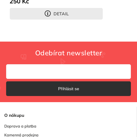
250 Kč
DETAIL
Odebírat newsletter
Přihlásit se
O
nákupu
Doprava a platba
Kamenná prodejna