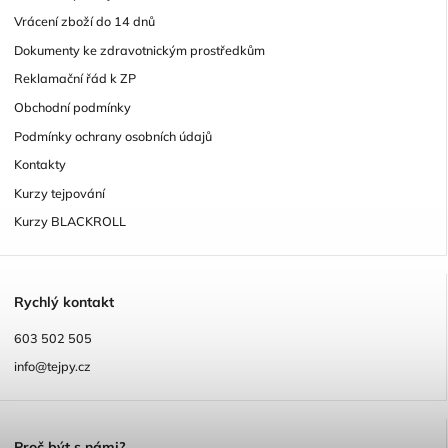
Vrácení zboží do 14 dnů
Dokumenty ke zdravotnickým prostředkům
Reklamační řád k ZP
Obchodní podmínky
Podmínky ochrany osobních údajů
Kontakty
Kurzy tejpování
Kurzy BLACKROLL
R
ychlý kontakt
603 502 505
info@tejpy.cz
P
roč být s námi?