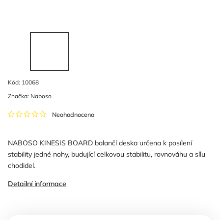
Kód:
10068
Značka:
Naboso
Neohodnoceno
NABOSO KINESIS BOARD balančí deska určena k posílení
stability jedné nohy, budující celkovou stabilitu, rovnováhu a sílu
chodidel.
Detailní informace