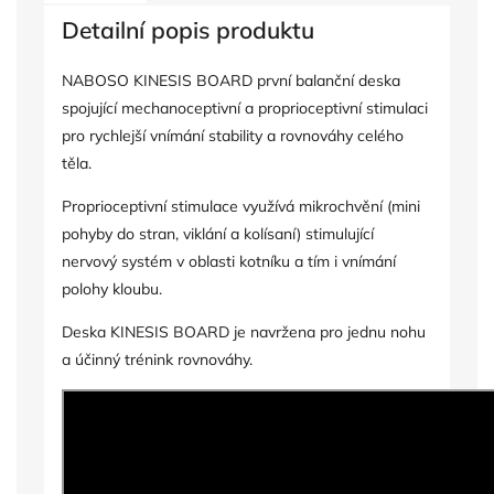
Detailní popis produktu
NABOSO KINESIS BOARD první balanční deska
spojující mechanoceptivní a proprioceptivní stimulaci
pro rychlejší vnímání stability a rovnováhy celého
těla.
Proprioceptivní stimulace využívá mikrochvění (mini
pohyby do stran, viklání a kolísaní) stimulující
nervový systém v oblasti kotníku a tím i vnímání
polohy kloubu.
Deska KINESIS BOARD je navržena pro jednu nohu
a účinný trénink rovnováhy.