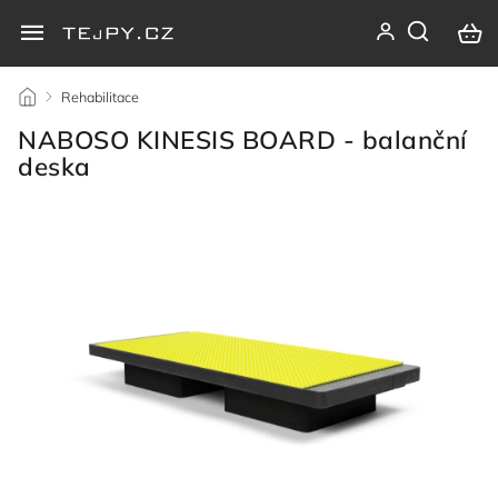
/
Rehabilitace
/
NABOSO KINESIS BOARD - balanční
deska