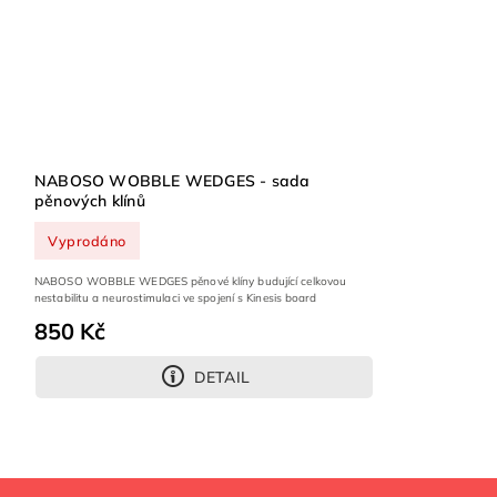
NABOSO WOBBLE WEDGES - sada
pěnových klínů
Vyprodáno
NABOSO WOBBLE WEDGES pěnové klíny budující celkovou
nestabilitu a neurostimulaci ve spojení s Kinesis board
850 Kč
DETAIL