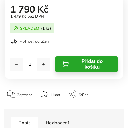
1 790 Kč
1 479 Kč bez DPH
SKLADEM
(1 ks)
Možnosti doručení
Přidat do
košíku
Zeptat se
Hlídat
Sdílet
Popis
Hodnocení