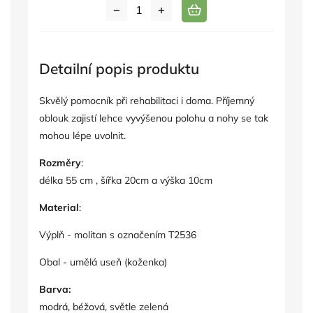
Detailní popis produktu
Skvělý pomocník při rehabilitaci i doma. Příjemný
oblouk zajistí lehce vyvýšenou polohu a nohy se tak
mohou lépe uvolnit.
Rozměry
:
délka 55 cm , šířka 20cm a výška 10cm
Material
:
Výplň - molitan s označením T2536
Obal - umělá useň (koženka)
Barva:
modrá, béžová, světle zelená