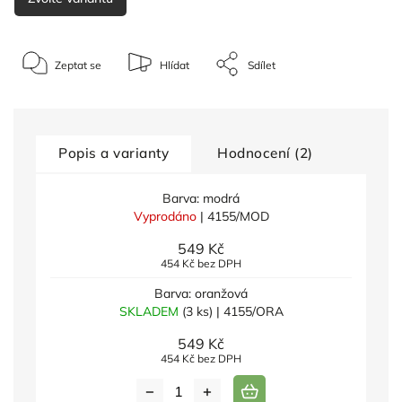
Zeptat se
Hlídat
Sdílet
Popis a varianty
Hodnocení (2)
Barva: modrá
Vyprodáno
| 4155/MOD
549 Kč
454 Kč bez DPH
Barva: oranžová
SKLADEM
(3 ks)
| 4155/ORA
549 Kč
454 Kč bez DPH