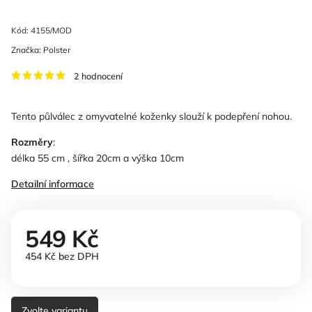
Kód:
4155/MOD
Značka:
Polster
2 hodnocení
Tento půlválec z omyvatelné koženky slouží k podepření nohou.
Rozměry
:
délka 55 cm , šířka 20cm a výška 10cm
Detailní informace
549 Kč
454 Kč bez DPH
Zvolte variantu