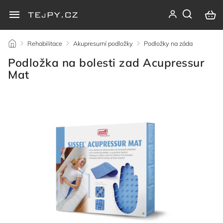
/
Rehabilitace
/
Akupresurní podložky
/
Podložky na záda
/
Podložka na bolesti zad Acupressur
Mat