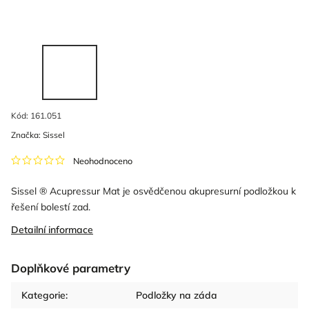
Kód:
161.051
Značka:
Sissel
Neohodnoceno
Sissel ® Acupressur Mat je osvědčenou akupresurní podložkou k
řešení bolestí zad.
Detailní informace
Doplňkové parametry
Kategorie
:
Podložky na záda