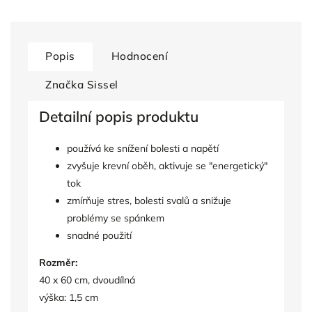
Popis
Hodnocení
Značka
Sissel
Detailní popis produktu
používá ke snížení bolesti a napětí
zvyšuje krevní oběh, aktivuje se "energetický"
tok
zmírňuje stres, bolesti svalů a snižuje
problémy se spánkem
snadné použití
Rozměr:
40 x 60 cm, dvoudílná
výška: 1,5 cm