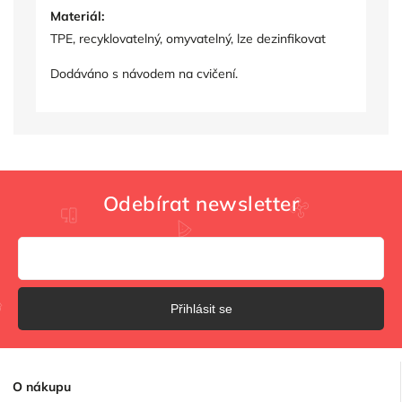
Materiál:
TPE
, recyklovatelný, omyvatelný, lze dezinfikovat
Dodáváno s návodem na cvičení.
Odebírat newsletter
Přihlásit se
O
nákupu