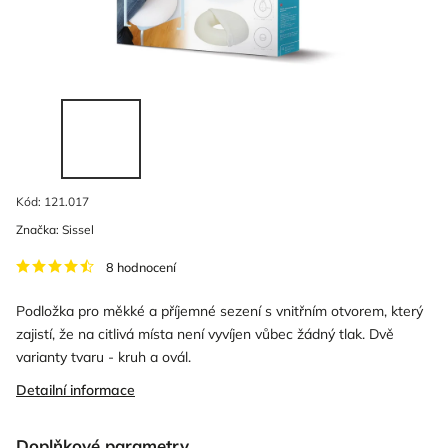
Kód:
121.017
Značka:
Sissel
8 hodnocení
Podložka pro měkké a příjemné sezení s vnitřním otvorem, který
zajistí, že na citlivá místa není vyvíjen vůbec žádný tlak. Dvě
varianty tvaru - kruh a ovál.
Detailní informace
Doplňkové parametry