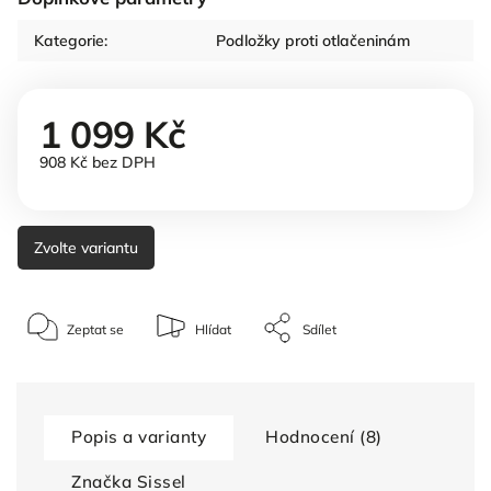
Kategorie
:
Podložky proti otlačeninám
1 099 Kč
908 Kč bez DPH
Zvolte variantu
Zeptat se
Hlídat
Sdílet
Popis a varianty
Hodnocení (8)
Značka
Sissel