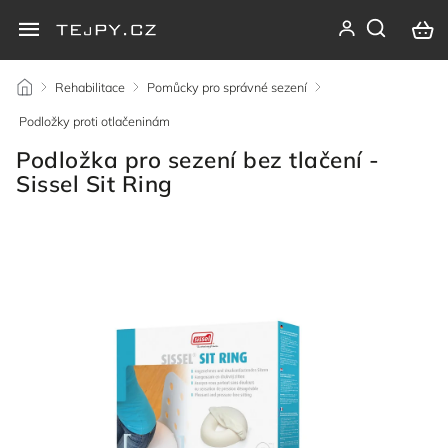
/
Rehabilitace
/
Pomůcky pro správné sezení
/
Podložky proti otlačeninám
/
Podložka pro sezení bez tlačení -
Sissel Sit Ring