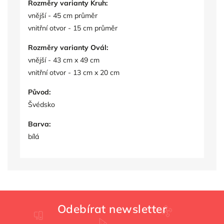
Rozměry varianty Kruh:
vnější - 45 cm průměr
vnitřní otvor - 15 cm průměr
Rozměry varianty
Ovál
:
vnější - 43 cm x 49 cm
vnitřní otvor - 13 cm x 20 cm
Původ:
Švédsko
Barva:
bílá
Odebírat newsletter