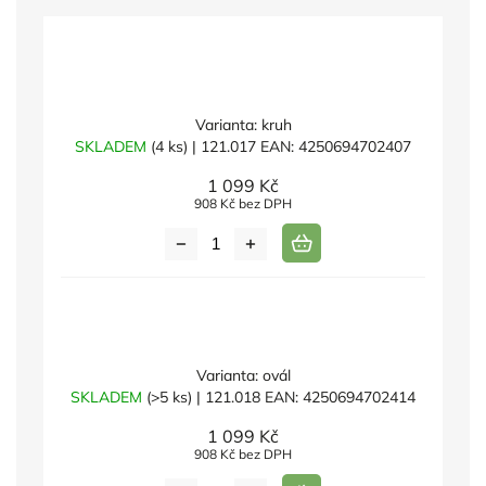
Varianta: kruh
SKLADEM
(4 ks)
| 121.017
EAN:
4250694702407
1 099 Kč
908 Kč bez DPH
Varianta: ovál
SKLADEM
(>5 ks)
| 121.018
EAN:
4250694702414
1 099 Kč
908 Kč bez DPH