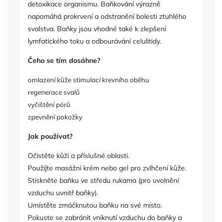
detoxikace organismu. Baňkování výrazně
napomáhá prokrvení a odstranění bolesti ztuhlého
svalstva. Baňky jsou vhodné také k zlepšení
lymfatického toku a odbourávání celulitidy.
Čeho se tím dosáhne?
omlazení kůže stimulací krevního oběhu
regenerace svalů
vyčištění pórů
zpevnění pokožky
Jak používat?
Očistěte kůži a příslušné oblasti.
Použíjte masážní krém nebo gel pro zvlhčení kůže.
Stiskněte baňku ve středu rukama (pro uvolnění
vzduchu uvnitř baňky).
Umístěte zmáčknutou baňku na své místo.
Pokuste se zabránit vniknutí vzduchu do baňky a