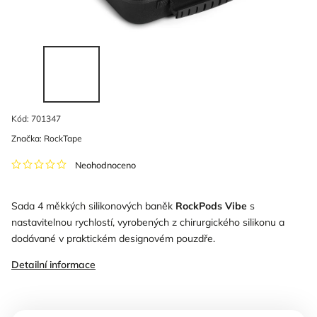
Kód:
701347
Značka:
RockTape
Neohodnoceno
Sada 4 měkkých silikonových baněk
RockPods
Vibe
s
nastavitelnou rychlostí, vyrobených z chirurgického silikonu a
dodávané v praktickém designovém pouzdře.
Detailní informace