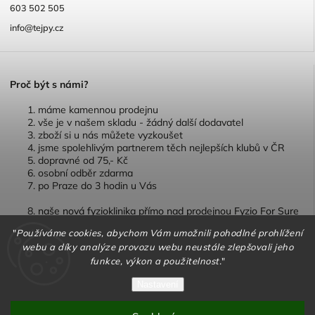
603 502 505
info@tejpy.cz
P
roč být s námi?
máme kamennou prodejnu
vše je v našem skladu - žádný další dodavatel
zboží si u nás můžete vyzkoušet
jsme spolehlivým partnerem těch nejlepších klubů v ČR
dopravné od 75,- Kč
osobní odběr zdarma
po Praze do 3 hodin u Vás
naše nová fyzioklinika přímo nad prodejnou Fyzio For Sure
"
Používáme cookies, abychom Vám umožnili pohodlné prohlížení
webu a díky analýze provozu webu neustále zlepšovali jeho
funkce, výkon a použitelnost.
"
Copyright 2026
TEJPY.cz
. Všechna práva vyhrazena.
Nastavení
Vytvořil
Shoptet
| Design
Shoptak.cz