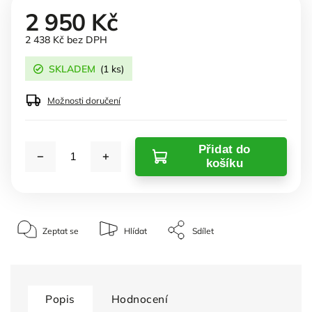
2 950 Kč
2 438 Kč bez DPH
SKLADEM
(1 ks)
Možnosti doručení
Přidat do
košíku
Zeptat se
Hlídat
Sdílet
Popis
Hodnocení