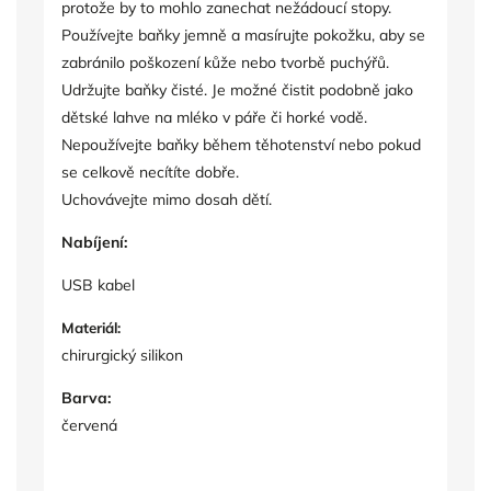
protože by to mohlo zanechat nežádoucí stopy.
Používejte baňky jemně a masírujte pokožku, aby se
zabránilo poškození kůže nebo tvorbě puchýřů.
Udržujte baňky čisté. Je možné čistit podobně jako
dětské lahve na mléko v páře či horké vodě.
Nepoužívejte baňky během těhotenství nebo pokud
se celkově necítíte dobře.
Uchovávejte mimo dosah dětí.
Nabíjení:
USB kabel
Materiál:
chirurgický silikon
Barva:
červená