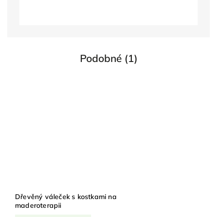
Podobné (1)
Dřevěný váleček s kostkami na
maderoterapii