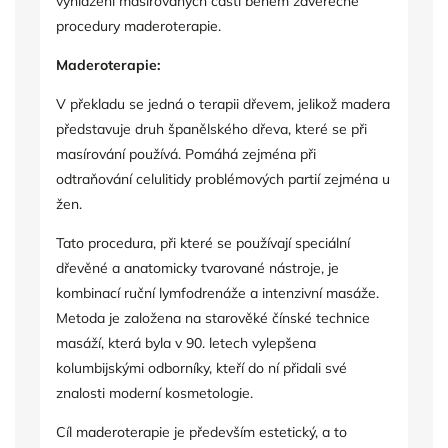
vyhlazení masírovaných částí během závěrečné
procedury maderoterapie.
Maderoterapie:
V překladu se jedná o terapii dřevem, jelikož madera
představuje druh španělského dřeva, které se při
masírování používá. Pomáhá zejména při
odtraňování celulitidy problémových partií zejména u
žen.
Tato procedura, při které se používají speciální
dřevěné a anatomicky tvarované nástroje, je
kombinací ruční lymfodrenáže a intenzivní masáže.
Metoda je založena na starověké čínské technice
masáží, která byla v 90. letech vylepšena
kolumbijskými odborníky, kteří do ní přidali své
znalosti moderní kosmetologie.
Cíl maderoterapie je především estetický, a to