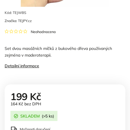
Kód:
TEJWBS
Značka:
TEJPY.cz
Neohodnoceno
Set dvou masážních míčků z bukového dřeva používaných
zejména v maderoterapii.
Detailní informace
199 Kč
164 Kč bez DPH
SKLADEM
(>5 ks)
Možnosti doručení