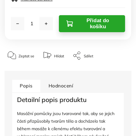
Přidat do
košíku
Zeptat se
Hlídat
Sdílet
Popis
Hodnocení
Detailní popis produktu
Masážní pomůcky jsou tvarované tak, aby se jejich
části přizpůsobily tvarům těla a docházelo tak
během masáže k cílenému efektu tvarování a