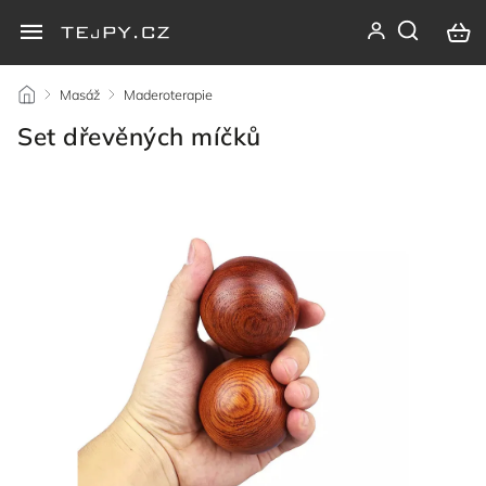
/
Masáž
/
Maderoterapie
/
Set dřevěných míčků