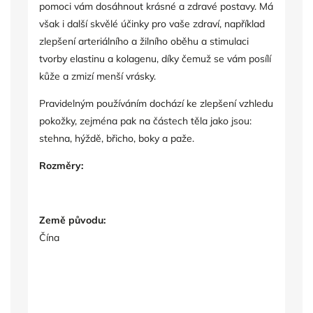
pomoci vám dosáhnout krásné a zdravé postavy. Má
však i další skvělé účinky pro vaše zdraví, například
zlepšení arteriálního a žilního oběhu a stimulaci
tvorby elastinu a kolagenu, díky čemuž se vám posílí
kůže a zmizí menší vrásky.
Pravidelným používáním dochází ke zlepšení vzhledu
pokožky, zejména pak na částech těla jako jsou:
stehna, hýždě, břicho, boky a paže.
Rozměry:
Země původu:
Čína