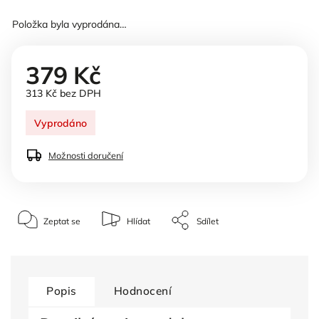
Položka byla vyprodána…
379 Kč
313 Kč bez DPH
Vyprodáno
Možnosti doručení
Zeptat se
Hlídat
Sdílet
Popis
Hodnocení