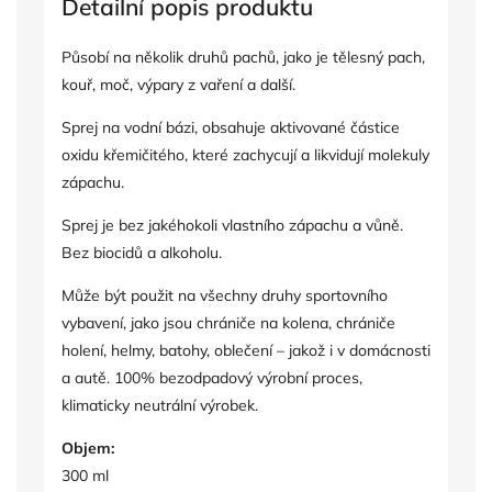
Detailní popis produktu
Působí na několik druhů pachů, jako je tělesný pach,
kouř, moč, výpary z vaření a další.
Sprej na vodní bázi, obsahuje aktivované částice
oxidu křemičitého, které zachycují a likvidují molekuly
zápachu.
Sprej je bez jakéhokoli vlastního zápachu a vůně.
Bez biocidů a alkoholu.
Může být použit na všechny druhy sportovního
vybavení, jako jsou chrániče na kolena, chrániče
holení, helmy, batohy, oblečení – jakož i v domácnosti
a autě. 100% bezodpadový výrobní proces,
klimaticky neutrální výrobek.
Objem:
300 ml