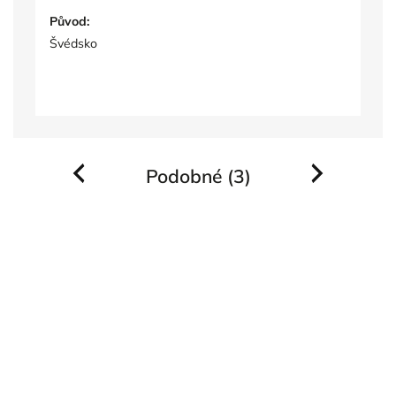
Původ:
Švédsko
Podobné (3)
Previous
Next