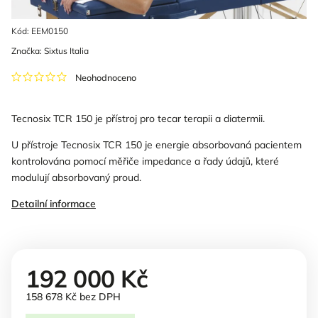
Kód:
EEM0150
Značka:
Sixtus Italia
Neohodnoceno
Tecnosix TCR 150 je přístroj pro tecar terapii a diatermii.
U přístroje Tecnosix TCR 150 je energie absorbovaná pacientem
kontrolována pomocí měřiče impedance a řady údajů, které
modulují absorbovaný proud.
Detailní informace
192 000 Kč
158 678 Kč bez DPH