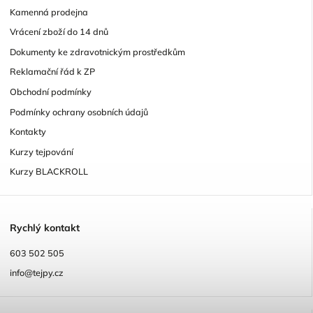
Kamenná prodejna
Vrácení zboží do 14 dnů
Dokumenty ke zdravotnickým prostředkům
Reklamační řád k ZP
Obchodní podmínky
Podmínky ochrany osobních údajů
Kontakty
Kurzy tejpování
Kurzy BLACKROLL
R
ychlý kontakt
603 502 505
info@tejpy.cz