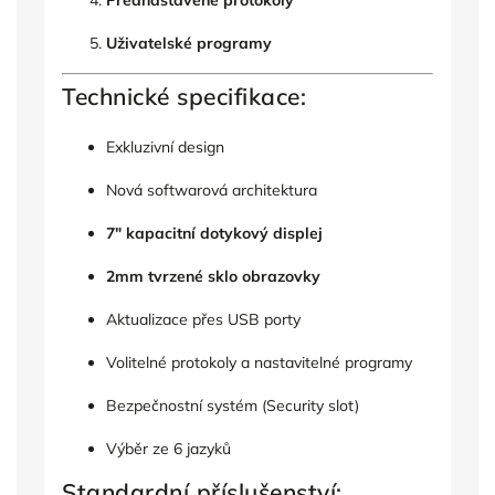
Přednastavené protokoly
Uživatelské programy
Technické specifikace:
Exkluzivní design
Nová softwarová architektura
7" kapacitní dotykový displej
2mm tvrzené sklo obrazovky
Aktualizace přes USB porty
Volitelné protokoly a nastavitelné programy
Bezpečnostní systém (Security slot)
Výběr ze 6 jazyků
Standardní příslušenství: