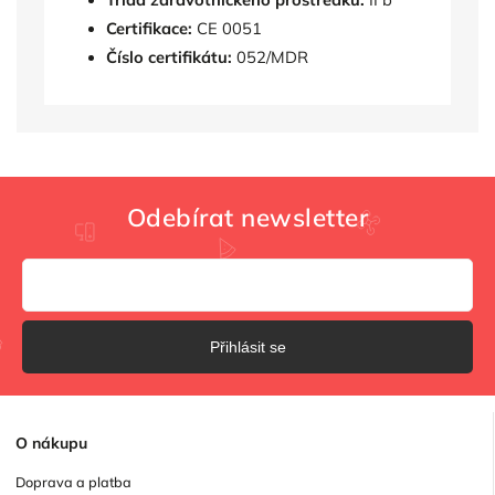
Certifikace:
CE 0051
Číslo certifikátu:
052/MDR
Odebírat newsletter
Přihlásit se
O
nákupu
Doprava a platba