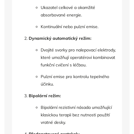
Ukazatel celkové a okamžité
absorbované energie.
Kontinuální nebo pulzní emise.
Dynamický automatický režim:
Dvojité svorky pro nalepovací elektrody,
které umožňují operatérovi kombinovat
funkční cvičení s léčbou.
Pulzní emise pro kontrolu tepelného
účinku.
Bipolární režim:
Bipolární rezistivní násada umožňující
klasickou terapii bez nutnosti použití
vratné desky.