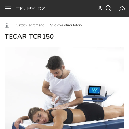
/
Ostatní sortiment
/
Svalové stimulátory
/
TECAR TCR150