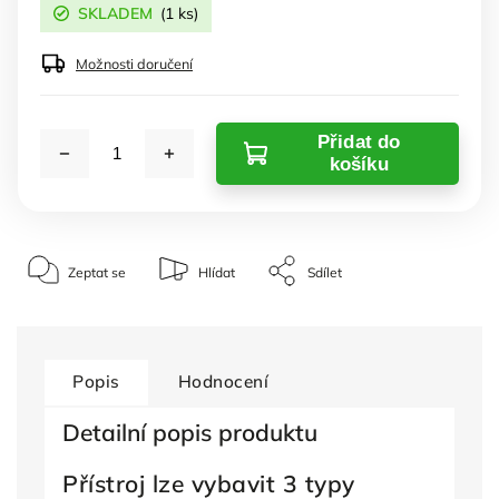
SKLADEM
(1 ks)
Možnosti doručení
Přidat do
košíku
Zeptat se
Hlídat
Sdílet
Popis
Hodnocení
Detailní popis produktu
Přístroj lze vybavit 3 typy