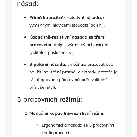
násad:
Přímá kapacitně-rezistivní násada:
s
výměnnými hlavicemi (součástí balení).
Kapacitně-rezistivní násada se třemi
pracovními úhly:
s výměnnými hlavicemi
(volitelné příslušenství).
Bipolární násada:
umožňuje pracovat bez
použití neutrální (vratné) elektrody, protože je
již integrována přímo v násadě (volitelné
příslušenství).
5 pracovních režimů:
Manuální kapacitně-rezistivní režim:
Ergonomická násada se 3 pracovními
konfiguracemi.