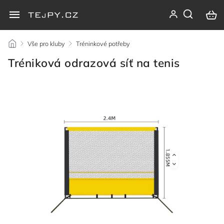
/
Vše pro kluby
/
Tréninkové potřeby
/
Tréniková odrazová síť na tenis