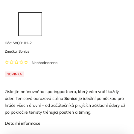
Kód:
WQ0101-2
Značka:
Sonice
Neohodnoceno
NOVINKA
Získejte neúnavného sparingpartnera, který vám vrátí každý
úder. Tenisová odrazová stěna
Sonice
je ideální pomůckou pro
hráče všech úrovní – od začátečníků pilujících základní údery až
po pokročilé tenisty trénující postřeh a timing.
Detailní informace