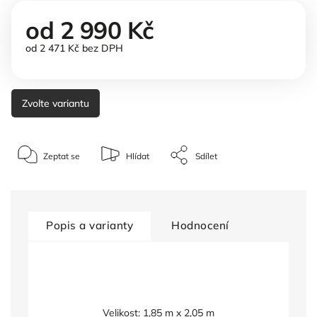
od
2 990 Kč
od
2 471 Kč
bez DPH
Zvolte variantu
Zeptat se
Hlídat
Sdílet
Popis a varianty
Hodnocení
Velikost: 1,85 m x 2,05 m