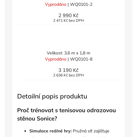
Vyprodáno
| WQ0101-2
2 990 Kč
2 471 Kč bez DPH
Velikost: 3,6 m x 1,8 m
Vyprodáno
| WQ0101-8
3 190 Kč
2 636 Kč bez DPH
Detailní popis produktu
Proč trénovat s tenisovou odrazovou
stěnou Sonice?
Simulace reálné hry:
Pružná síť zajišťuje