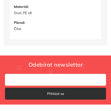
Materiál:
Ocel, PE síť
Původ:
Čína
Odebírat newsletter
Přihlásit se