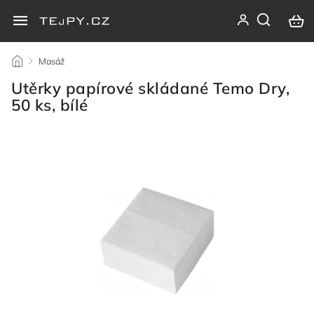
/
Masáž
/
Utěrky papírové skládané Temo Dry,
50 ks, bílé