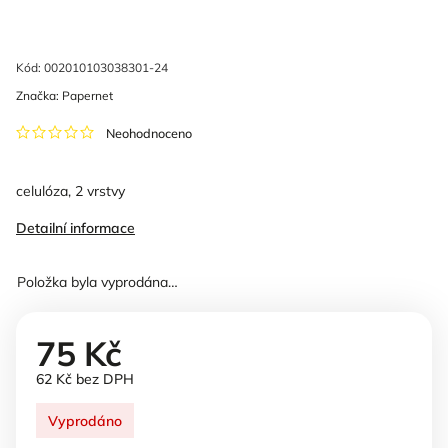
Kód:
002010103038301-24
Značka:
Papernet
Neohodnoceno
celulóza, 2 vrstvy
Detailní informace
Položka byla vyprodána…
75 Kč
62 Kč bez DPH
Vyprodáno