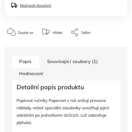
Možnosti doručení
Zeptat se
Hlídat
Sdílet
Popis
Související soubory (1)
Hodnocení
Detailní popis produktu
Papírové ručníky Papernet v roli snižují provozní
náklady, neboť speciální zásobníky umožňují jejich
odebírání po jednotlivém útržcích, což zabraňuje
plýtvání.