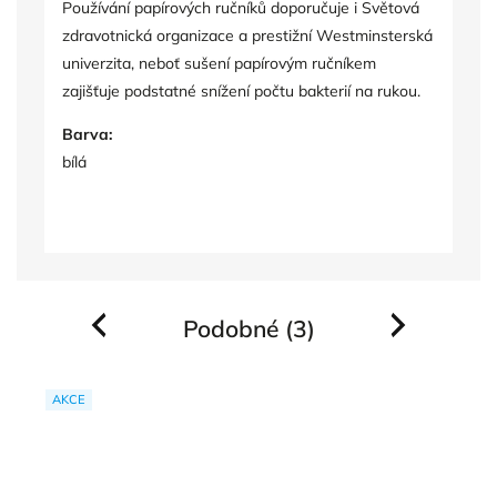
Používání papírových ručníků doporučuje i Světová
zdravotnická organizace a prestižní Westminsterská
univerzita, neboť sušení papírovým ručníkem
zajišťuje podstatné snížení počtu bakterií na rukou.
Barva:
bílá
Podobné (3)
Previous
Next
AKCE