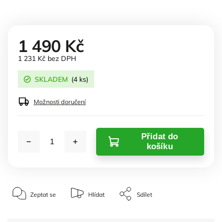
1 490 Kč
1 231 Kč bez DPH
SKLADEM
(4 ks)
Možnosti doručení
Přidat do
košíku
Zeptat se
Hlídat
Sdílet