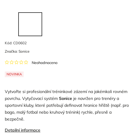
Kód:
CD0602
Značka:
Sonice
Neohodnoceno
NOVINKA
Vytvořte si profesionální tréninkové zázemí na jakémkoli rovném
povrchu. Vytyčovací systém
Sonice
je navržen pro trenéry a
sportovní kluby, které potřebují definovat hranice hřiště (např. pro
bago, malý fotbal nebo kruhový trénink) rychle, přesně a
bezpečně.
Detailní informace