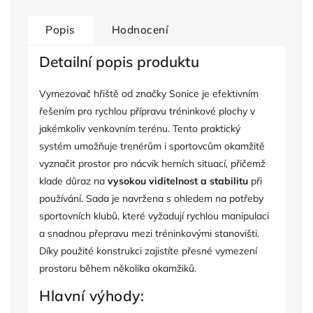
Popis
Hodnocení
Detailní popis produktu
Vymezovač hřiště od značky Sonice je efektivním
řešením pro rychlou přípravu tréninkové plochy v
jakémkoliv venkovním terénu. Tento praktický
systém umožňuje trenérům i sportovcům okamžitě
vyznačit prostor pro nácvik herních situací, přičemž
klade důraz na
vysokou viditelnost a stabilitu
při
používání. Sada je navržena s ohledem na potřeby
sportovních klubů, které vyžadují rychlou manipulaci
a snadnou přepravu mezi tréninkovými stanovišti.
Díky použité konstrukci zajistíte přesné vymezení
prostoru během několika okamžiků.
Hlavní výhody: