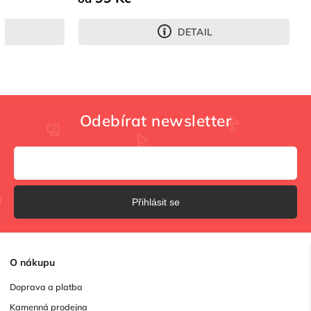
DETAIL
Odebírat newsletter
Přihlásit se
O
nákupu
Doprava a platba
Kamenná prodejna