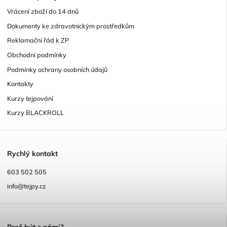
Vrácení zboží do 14 dnů
Dokumenty ke zdravotnickým prostředkům
Reklamační řád k ZP
Obchodní podmínky
Podmínky ochrany osobních údajů
Kontakty
Kurzy tejpování
Kurzy BLACKROLL
R
ychlý kontakt
603 502 505
info@tejpy.cz
P
roč být s námi?