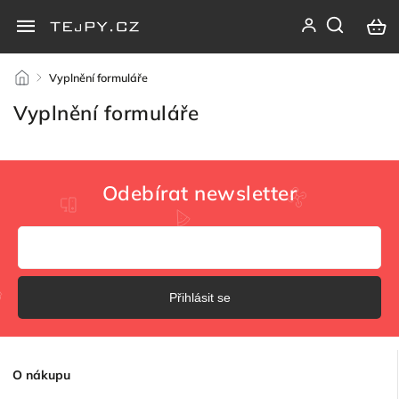
/
Vyplnění formuláře
Vyplnění formuláře
Odebírat newsletter
Přihlásit se
O
nákupu