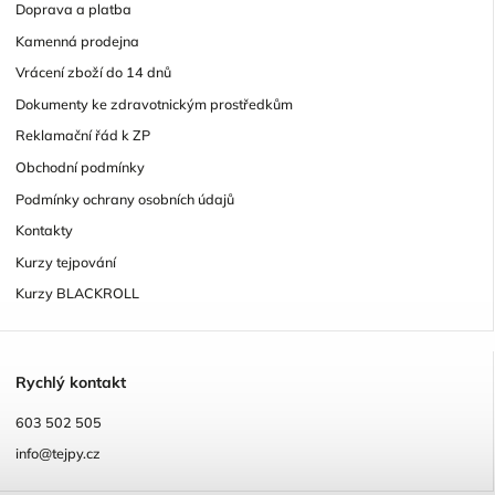
Doprava a platba
Kamenná prodejna
Vrácení zboží do 14 dnů
Dokumenty ke zdravotnickým prostředkům
Reklamační řád k ZP
Obchodní podmínky
Podmínky ochrany osobních údajů
Kontakty
Kurzy tejpování
Kurzy BLACKROLL
R
ychlý kontakt
603 502 505
info@tejpy.cz