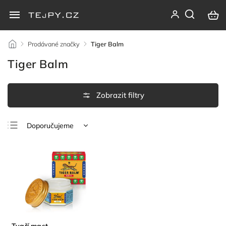
/
Prodávané značky
/
Tiger Balm
Tiger Balm
Doporučujeme
Nejlevnější
Nejdražší
Nejprodávanější
Abecedně