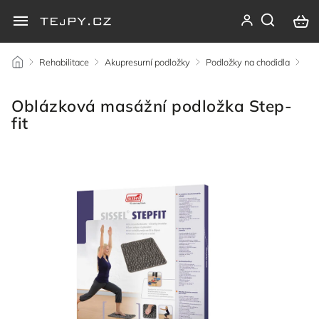
/
Rehabilitace
/
Akupresurní podložky
/
Podložky na chodidla
/
Oblázková masážní podložka Step-
fit