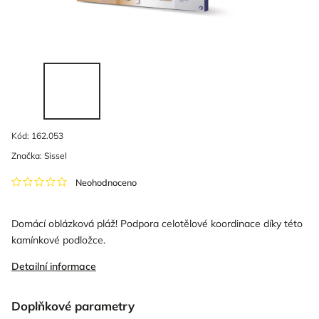
Kód:
162.053
Značka:
Sissel
Neohodnoceno
Domácí oblázková pláž! Podpora celotělové koordinace díky této
kamínkové podložce.
Detailní informace
Doplňkové parametry