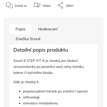
Zeptat se
Hlídat
Sdílet
Popis
Hodnocení
Značka
Sissel
Detailní popis produktu
Sissel ® STEP-FIT ® je vhodný pro školení
sensomotoriky po poranění vazů nohy, kotníku,
kolene či kyčelního kloubu.
Dále je vhodný k:
proprioceptivní trénink po zranění / operaci
reflexologii
stimulace metabolismu