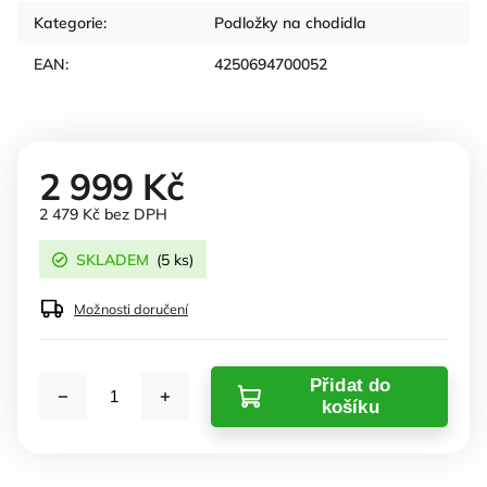
Kategorie
:
Podložky na chodidla
EAN
:
4250694700052
2 999 Kč
2 479 Kč bez DPH
SKLADEM
(5 ks)
Možnosti doručení
Přidat do
košíku