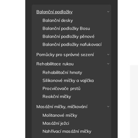
Balanční podložky
Balanční desky
Balanční podložky Bosu
Balanční podložky pěnové
Balanční podložky nafukovací
Pomůcky pro správné sezení
Rehabilitace rukou
Rehabilitační hmoty
Silikonové míčky a vajíčka
Procvičovače prstů
Reakční míčky
Masážní míčky, míčkování
Molitanové míčky
Masážní ježci
Nahřívací masážní míčky