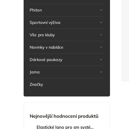
Phiten
Sportovní výživa
Vše pro kluby
Novinky v nabídce
Dárkové poukazy
Joma
Značky
Nejnovější hodnocení produktů
Elastické lano pro sm systém
+ Masážní míče