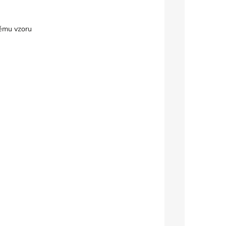
nému vzoru