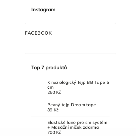
Instagram
F
ACEBOOK
Top 7 produktů
Kineziologický tejp BB Tape 5
cm
250 Kč
Pevný tejp Dream tape
89 Kč
Elastické lano pro sm systém
+ Masážní míček zdarma
700 Kč