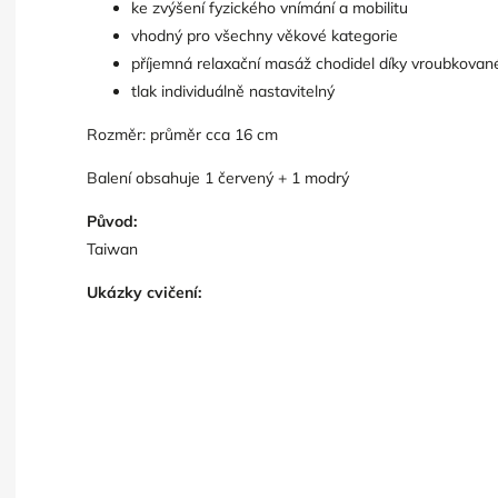
ke zvýšení fyzického vnímání a mobilitu
vhodný pro všechny věkové kategorie
příjemná relaxační masáž chodidel díky vroubkova
tlak individuálně nastavitelný
Rozměr: průměr cca 16 cm
Balení obsahuje 1 červený + 1 modrý
Původ:
Taiwan
Ukázky cvičení: