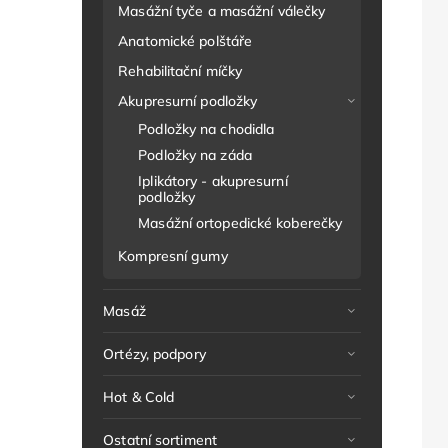
Masážní tyče a masážní válečky
Anatomické polštáře
Rehabilitační míčky
Akupresurní podložky
Podložky na chodidla
Podložky na záda
Iplikátory - akupresurní
podložky
Masážní ortopedické koberečky
Kompresní gumy
Masáž
Ortézy, podpory
Hot & Cold
Ostatní sortiment